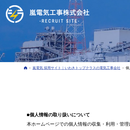
ホーム
嵐電気 採用サイト｜いわきトップクラスの電気工事会社
個
■個人情報の取り扱いについて
本ホームページでの個人情報の収集・利用・管理