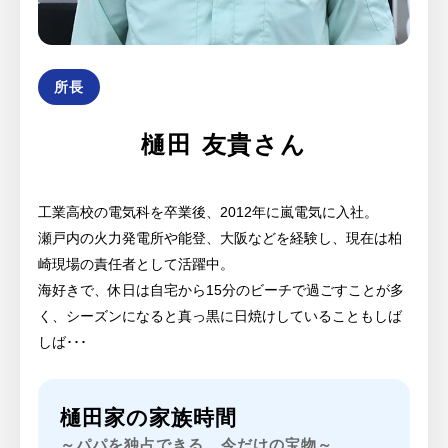
所長
樋田 友貴さん
工業高校の電気科を卒業後、2012年に嵐電気に入社。
瀬戸内の火力発電所や能登、大阪などを経験し、現在は柏
崎現場の責任者として活躍中。
海好きで、休日は自宅から15分のビーチで過ごすことが多
く、シーズンになると真っ黒に日焼けしていることもしば
しば･･･
樋田家の家族時間
～パパを独占できる、今だけの宝物～