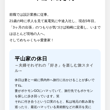
前職では設計業務に従事。
21歳の時に求人を見て嵐電気に中途入社し、現在5年目。
「3ヶ月の出張」のつもりが気づけば柏崎に定着し、いまで
はほとんど現地の人へ。
そしてめちゃくちゃ愛妻家！
平山家の休日
～夫婦それぞれの「好き」を楽しむ旅スタイ
ル～
休日は妻と一緒に県内外へ旅行に出かけることが多いで
すね。
妻がポケモンGOにハマっていて、旅行先でもポケモン
を探しに歩き回っています。笑
それに付き合うという口実のもと、私は地元の飲み屋を
巡ったり、最近ハマっている美術館などの展示を見に