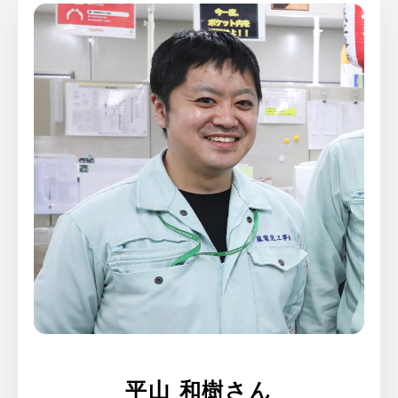
平山 和樹さん