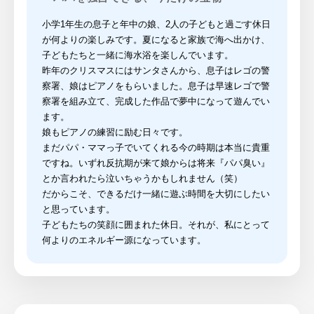
小学1年生の息子と年中の娘、2人の子どもと過ごす休日
が何よりの楽しみです。夏になると家族で海へ出かけ、
子どもたちと一緒に海水浴を楽しんでいます。
昨年のクリスマスにはサンタさんから、息子はレゴの警
察署、娘はピアノをもらいました。息子は早速レゴで警
察署を組み立て、完成した作品で夢中になって遊んでい
ます。
娘もピアノの練習に励む日々です。
まだパパ・ママっ子でいてくれる今の時期は本当に貴重
ですね。いずれ反抗期が来て娘からは将来『パパ臭い』
とか言われたら泣いちゃうかもしれません（笑）
だからこそ、できるだけ一緒に遊ぶ時間を大切にしたい
と思っています。
子どもたちの笑顔に囲まれた休日。それが、私にとって
何よりのエネルギー源になっています。