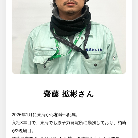
齋藤 拡彬さん
2026年1月に東海から柏崎へ配属。
入社3年目で、東海でも原子力発電所に勤務しており、柏崎
が2現場目。