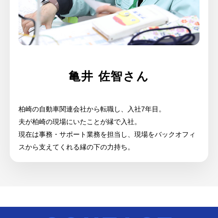
亀井 佐智さん
柏崎の自動車関連会社から転職し、入社7年目。
夫が柏崎の現場にいたことが縁で入社。
現在は事務・サポート業務を担当し、現場をバックオフィ
スから支えてくれる縁の下の力持ち。