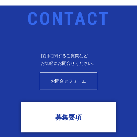
ます。
適所で人員配置、作業分担をしているので安心して働けま
す。
現場だけでなく本社の事務スタッフとして活躍している女性
スタッフも多くいます。
採用に関するご質問など
お気軽に
お問合せください。
お問合せフォーム
募集要項