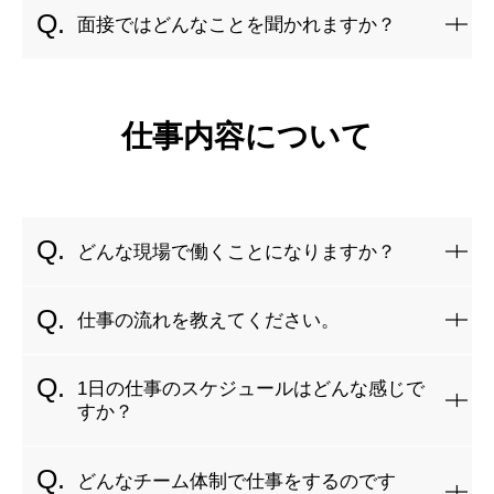
基本的な流れは以下の通りです。
社後に取得を目指せるようサポートします！
面接ではどんなことを聞かれますか？
応募（WEBまたはお電話でご連絡ください）
書類選考（履歴書・職務経歴書をご提出いただきます）
これまでの経験や志望動機、将来のキャリアプランなどをお
面接（1～2回）（仕事内容の説明や質問、適性の確認を
聞きします。
仕事内容について
行います）
特に「どんな働き方をしたいか」「電気工事の仕事に興味を
内定・入社（面接から内定までは1～2週間程度です）
持った理由」「当社の社風にマッチしそうかどうか」などを
重視しています。
リラックスしてお話しください。
どんな現場で働くことになりますか？
発電所・変電所・工場・商業施設・オフィスビル・公共施設
仕事の流れを教えてください。
など、さまざまな現場があります。
新設工事・改修工事・メンテナンスなど、プロジェクトごと
（例）電気工事の基本的な流れ
1日の仕事のスケジュールはどんな感じで
に異なる環境で経験を積めます。
現場調査・施工計画（作業内容やスケジュールの確認）
すか？
施工準備（必要な資機材や道工具の手配）
代表的な1日の流れは以下の通りです。（※現場によって変動
電気品の据付・配線路の構築工事（電気設備の設置・電
どんなチーム体制で仕事をするのです
あり）