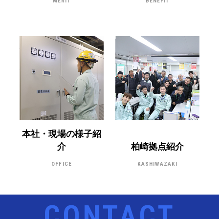
MERIT
BENEFIT
本社・現場の様子紹
介
柏崎拠点紹介
OFFICE
KASHIWAZAKI