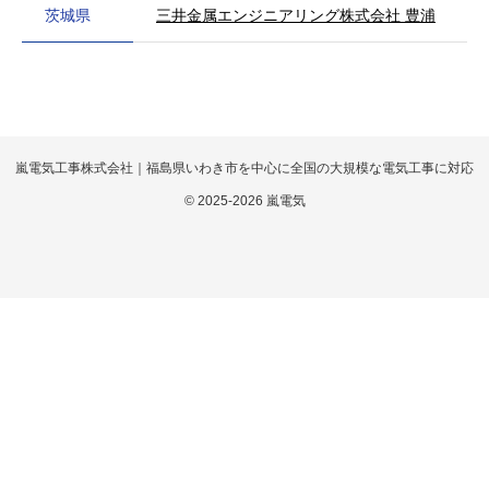
茨城県
三井金属エンジニアリング株式会社 豊浦
嵐電気工事株式会社｜福島県いわき市を中心に全国の大規模な電気工事に対応
© 2025-2026 嵐電気