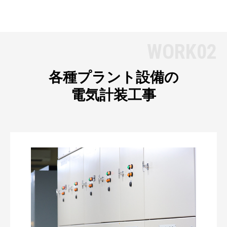
WORK02
各種プラント設備の
電気計装工事