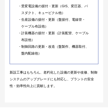
受変電設備の据付・更新（GIS、変圧器、バ
スダクト、キュービクル他）
生産設備の据付・更新（盤据付、電線管・
ケーブル布設他）
計装機器の据付・更新（計装配管、ケーブル
布設他）
制御回路の更新・改造（盤製作、機器取付、
盤内配線他）
新設工事はもちろん、老朽化した設備の更新や改修、制御
システムのアップグレードにも対応し、プラントの安全
性・効率性向上に貢献します。