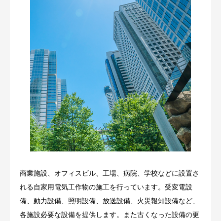
商業施設、オフィスビル、工場、病院、学校などに設置さ
れる自家用電気工作物の施工を行っています。受変電設
備、動力設備、照明設備、放送設備、火災報知設備など、
各施設必要な設備を提供します。また古くなった設備の更