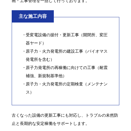
画・工事管理を一括して行っております。
主な施工内容
受変電設備の据付・更新工事（開閉所、変圧
器ヤード）
原子力・火力発電所の建設工事（バイオマス
発電所を含む）
原子力発電所の再稼働に向けての工事（耐震
補強、新規制基準他）
原子力・火力発電所の定期検査（メンテナン
ス）
古くなった設備の更新工事にも対応し、トラブルの未然防
止と長期的な安定稼働をサポートします。