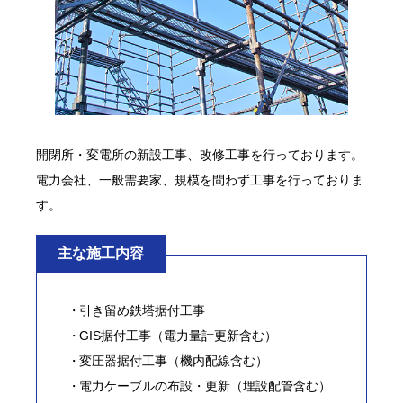
開閉所・変電所の新設工事、改修工事を行っております。
電力会社、一般需要家、規模を問わず工事を行っておりま
す。
主な施工内容
引き留め鉄塔据付工事
GIS据付工事（電力量計更新含む）
変圧器据付工事（機内配線含む）
電力ケーブルの布設・更新（埋設配管含む）