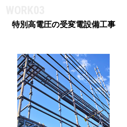
WORK03
特別高電圧の
受変電設備工事