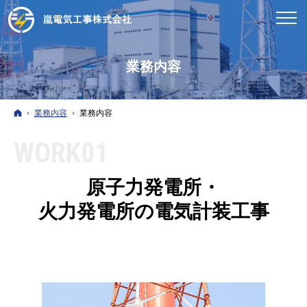
業務内容
ホーム
業務内容
業務内容
WORK01
原子力発電所・
火力発電所の電気計装工事