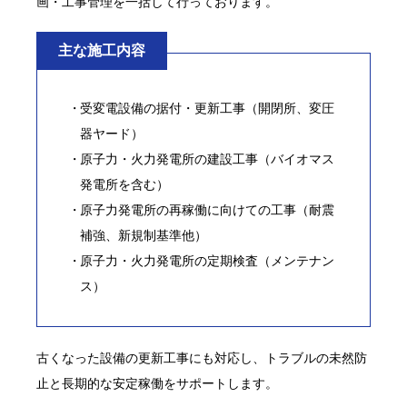
画・工事管理を一括して行っております。
主な施工内容
受変電設備の据付・更新工事（開閉所、変圧
器ヤード）
原子力・火力発電所の建設工事（バイオマス
発電所を含む）
原子力発電所の再稼働に向けての工事（耐震
補強、新規制基準他）
原子力・火力発電所の定期検査（メンテナン
ス）
古くなった設備の更新工事にも対応し、トラブルの未然防
止と長期的な安定稼働をサポートします。