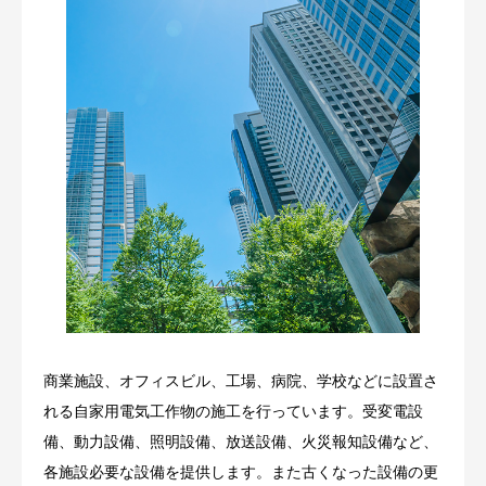
商業施設、オフィスビル、工場、病院、学校などに設置さ
れる自家用電気工作物の施工を行っています。受変電設
備、動力設備、照明設備、放送設備、火災報知設備など、
各施設必要な設備を提供します。また古くなった設備の更