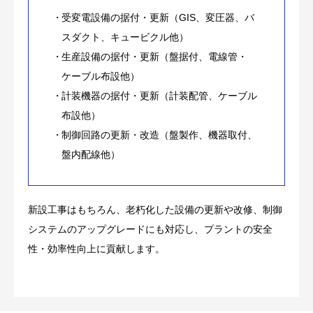
受変電設備の据付・更新（GIS、変圧器、バ
スダクト、キュービクル他）
生産設備の据付・更新（盤据付、電線管・
ケーブル布設他）
計装機器の据付・更新（計装配管、ケーブル
布設他）
制御回路の更新・改造（盤製作、機器取付、
盤内配線他）
新設工事はもちろん、老朽化した設備の更新や改修、制御
システムのアップグレードにも対応し、プラントの安全
性・効率性向上に貢献します。