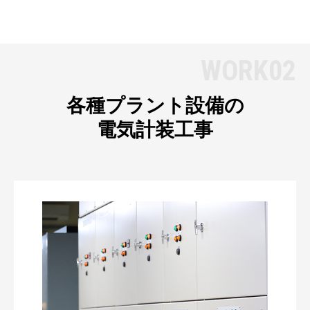
WORK02
各種プラント設備の
電気計装工事