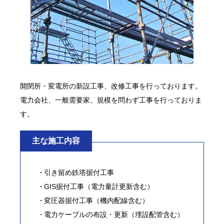
開閉所・変電所の新設工事、改修工事を行っております。
電力会社、一般需要家、規模を問わず工事を行っておりま
す。
主な施工内容
引き留め鉄塔据付工事
GIS据付工事（電力量計更新含む）
変圧器据付工事（機内配線含む）
電力ケーブルの布設・更新（埋設配管含む）