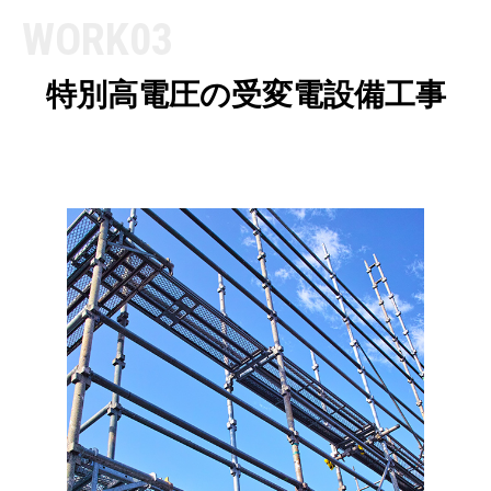
WORK03
特別高電圧の
受変電設備工事