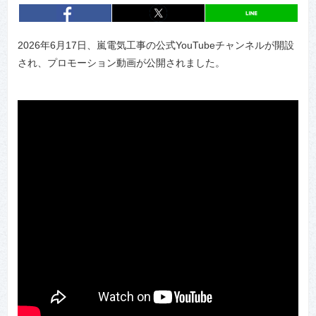
entry364
シェア
entry364
シェア
2026年6月17日、嵐電気工事の公式YouTubeチャンネルが開設
され、プロモーション動画が公開されました。