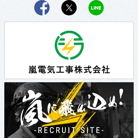
Facebook
X
LINE