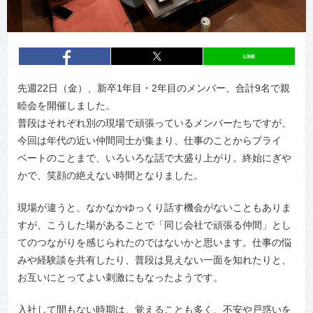
entry362
シェア
entry362
シェア
先週22日（金）、新卒1年目・2年目のメンバー、合計9名で親
睦会を開催しました。
普段はそれぞれ別の現場で頑張っているメンバーたちですが、
今回は年代の近い仲間同士が集まり、仕事のことからプライ
ベートのことまで、いろいろな話で大盛り上がり。終始にぎや
かで、笑顔の絶えない時間となりました。
現場が違うと、なかなかゆっくり話す機会がないこともありま
すが、こうした場があることで「同じ会社で頑張る仲間」とし
てのつながりを感じられたのではないかと思います。仕事の悩
みや経験談を共有したり、普段は見えない一面を知れたりと、
お互いにとってよい刺激にもなったようです。
入社して間もない時期は、覚えることも多く、不安や戸惑いを