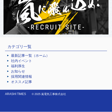
カテゴリ一覧
最新記事一覧（ホーム）
社内イベント
福利厚生
お知らせ
採用関連情報
オススメ記事
ARASHI TIMES
© 2025 嵐電気工事株式会社