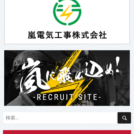
8
日
」