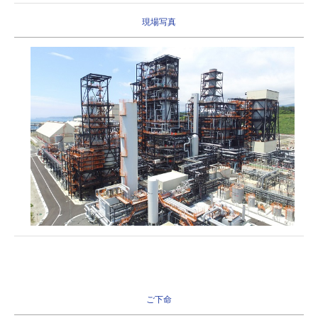
現場写真
ご下命