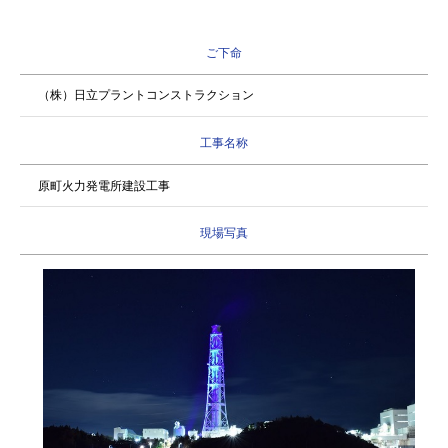
ご下命
（株）日立プラントコンストラクション
工事名称
原町火力発電所建設工事
現場写真