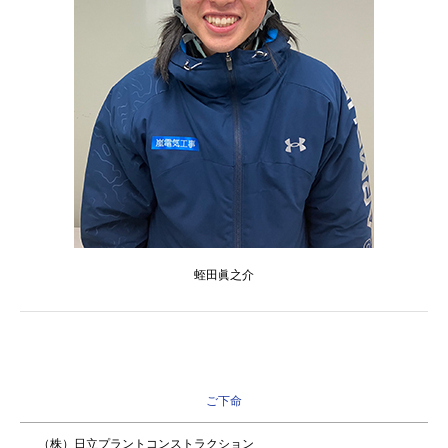
蛭田眞之介
ご下命
（株）日立プラントコンストラクション