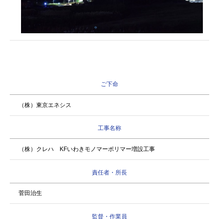
ご下命
（株）東京エネシス
工事名称
（株）クレハ KFいわきモノマーポリマー増設工事
責任者・所長
菅田治生
監督・作業員