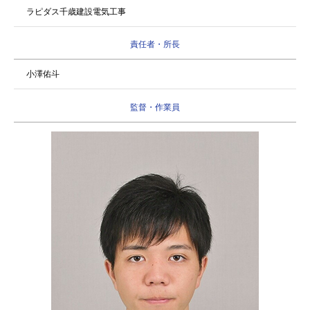
ラピダス千歳建設電気工事
責任者・所長
小澤佑斗
監督・作業員