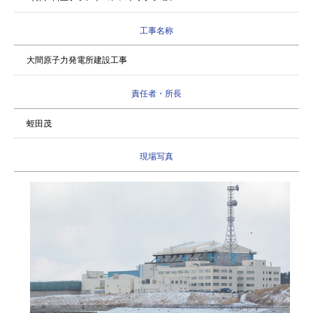
工事名称
大間原子力発電所建設工事
責任者・所長
蛭田茂
現場写真