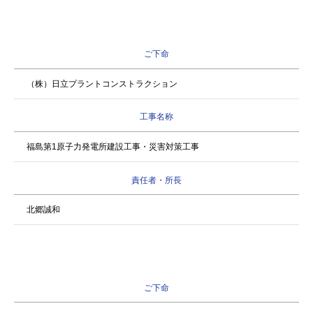
ご下命
（株）日立プラントコンストラクション
工事名称
福島第1原子力発電所建設工事・災害対策工事
責任者・所長
北郷誠和
ご下命