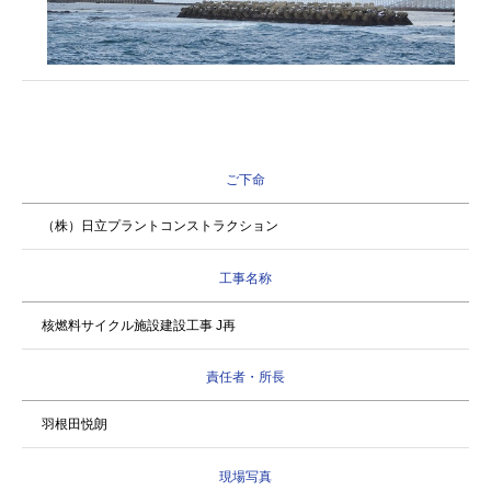
ご下命
（株）日立プラントコンストラクション
工事名称
核燃料サイクル施設建設工事 J再
責任者・所長
羽根田悦朗
現場写真