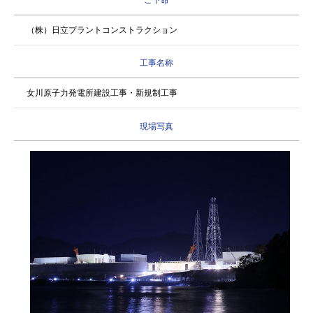
ご下命
（株）日立プラントコンストラクション
工事名称
女川原子力発電所建設工事・新規制工事
現場写真