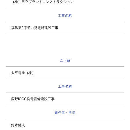
（株）日立プラントコンストラクション
工事名称
福島第2原子力発電所建設工事
ご下命
太平電業（株）
工事名称
広野IGCC発電設備建設工事
責任者・所長
鈴木健人