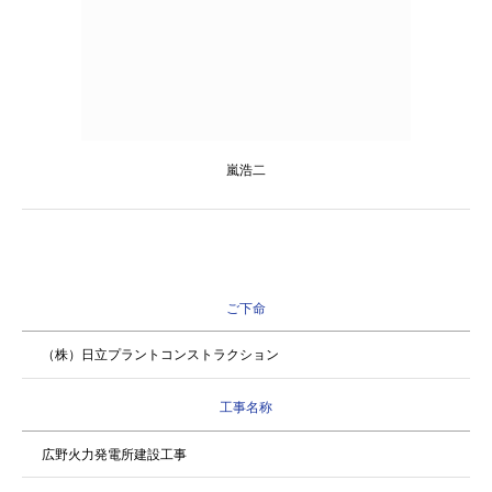
嵐浩二
ご下命
（株）日立プラントコンストラクション
工事名称
広野火力発電所建設工事