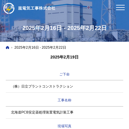
2025年2月16日 - 2025年2月22日
ホーム
2025年2月16日 - 2025年2月22日
2025年2月19日
ご下命
（株）日立プラントコンストラクション
工事名称
北海道PCB安定器処理装置電気計装工事
現場写真