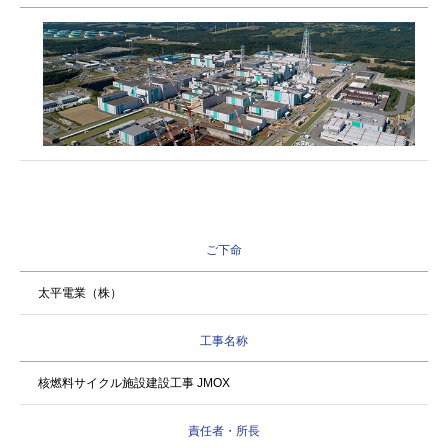
ご下命
太平電業（株）
工事名称
核燃料サイクル施設建設工事 JMOX
責任者・所長