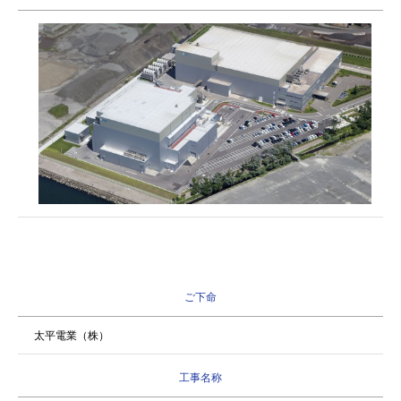
ご下命
太平電業（株）
工事名称