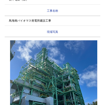
工事名称
鳥海南バイオマス発電所建設工事
現場写真