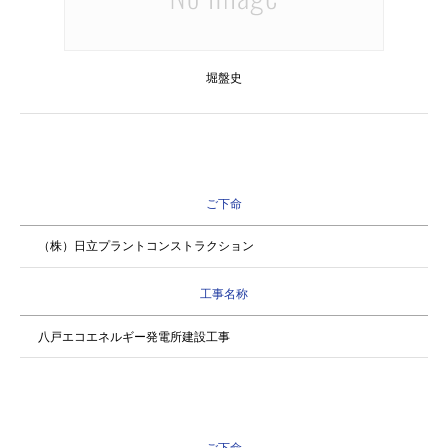
堀盤史
ご下命
（株）日立プラントコンストラクション
工事名称
八戸エコエネルギー発電所建設工事