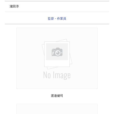
瀧田淳
監督・作業員
渡邉健司