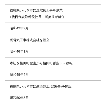
福島県いわき市に嵐電気工事を創業
1代目代表取締役社長に嵐英世が就任
昭和43年2月
嵐電気工事株式会社を設立
昭和46年1月
本社を植田町館山から植田町番所下へ移転
昭和49年4月
福島県いわき市に黒須野工場(製缶)を開設
昭和50年8月