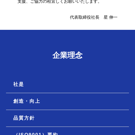
支援、ご協力の程宜しくお願いいたします。
代表取締役社長 星 伸一
企業理念
社是
創造・向上
品質方針
（ISO9001）要約