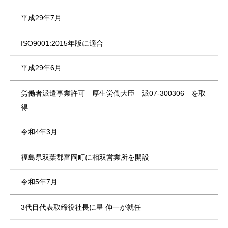
平成29年7月
ISO9001:2015年版に適合
平成29年6月
労働者派遣事業許可 厚生労働大臣 派07-300306 を取
得
令和4年3月
福島県双葉郡富岡町に相双営業所を開設
令和5年7月
3代目代表取締役社長に星 伸一が就任