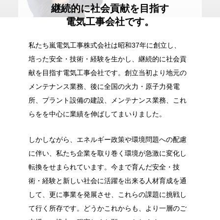
継続的に社会貢献を目指す
電気工事会社です。
私たち嵐電気工事株式会社は昭和37年に創立し、
培った安全・技術・経験を生かし、継続的に社会貢
献を目指す電気工事会社です。創立当初より地元の
メンテナンス業務、後に全国の火力・原子力発電
所、プラント設備の建設、メンテナンス業務、これ
らをを中心に業績を伸ばしてまいりました。
しかしながら、エネルギー政策や環境問題への配慮
に伴い、私たち企業を取り巻く環境が急激に変化し
転換をせまられています。今まで育んだ安全・技
術・経験と新しい社会に活躍を出来る人材育成を通
して、更に事業を発展させ、これらの課題に挑戦し
て行く所存です。どうかこれからも、より一層のご