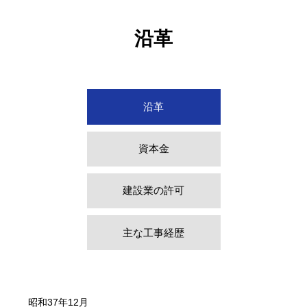
沿革
沿革
資本金
建設業の許可
主な工事経歴
昭和37年12月