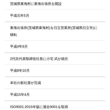
茨城県東海村に東海出張所を開設
平成元年5月
東海出張所(茨城県東海村)を日立営業所(茨城県日立市)に
移転
平成4年9月
2代目代表取締役社長に小宅 武が就任
平成8年10月
本社の新社屋が完成
平成15年4月
ISO9001:2015年版に適合9001を取得