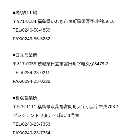
■黒須野工場
〒971-8184 福島県いわき市泉町黒須野字砂利59-16
TEL/0246-56-4859
FAX/0246-56-5252
■日立営業所
〒317-0055 茨城県日立市宮田町字唯久保3479-2
TEL/0294-23-0211
FAX/0294-23-0229
■相双営業所
〒979-1111 福島県双葉郡富岡町大字小浜字中央703-1
プレジデントワタナベ1階C-1号室
TEL/0240-23-7353
FAX/0240-23-7354