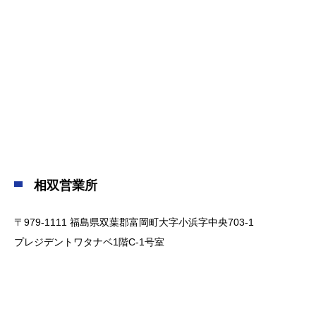
相双営業所
〒979-1111 福島県双葉郡富岡町大字小浜字中央703-1
プレジデントワタナベ1階C-1号室